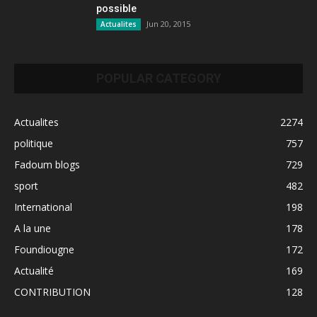
possible
Jun 20, 2015
Actualites
POPULAR CATEGORY
Actualites
2274
politique
757
Fadoum blogs
729
sport
482
International
198
A la une
178
Foundiougne
172
Actualité
169
CONTRIBUTION
128