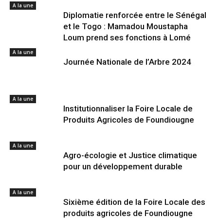
A la une
Diplomatie renforcée entre le Sénégal
et le Togo : Mamadou Moustapha
Loum prend ses fonctions à Lomé
A la une
Journée Nationale de l’Arbre 2024
A la une
Institutionnaliser la Foire Locale de
Produits Agricoles de Foundiougne
A la une
Agro-écologie et Justice climatique
pour un développement durable
A la une
Sixième édition de la Foire Locale des
produits agricoles de Foundiougne