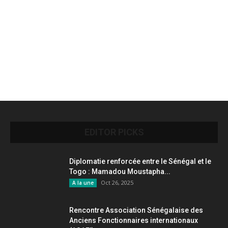
EDITOR PICKS
Diplomatie renforcée entre le Sénégal et le
Togo : Mamadou Moustapha...
Oct 26, 2025
A la une
Rencontre Association Sénégalaise des
Anciens Fonctionnaires internationaux