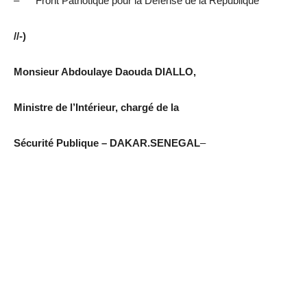
– Front Patriotique pour la Défense de la République
//-)
Monsieur Abdoulaye Daouda DIALLO,
Ministre de l’Intérieur, chargé de la
Sécurité Publique – DAKAR.SENEGAL
–