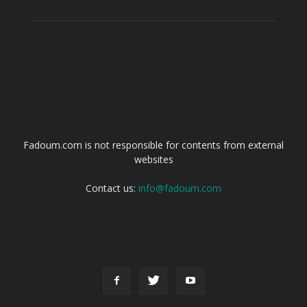
ABOUT US
Fadoum.com is not responsible for contents from external
websites
Contact us:
info@fadoum.com
FOLLOW US