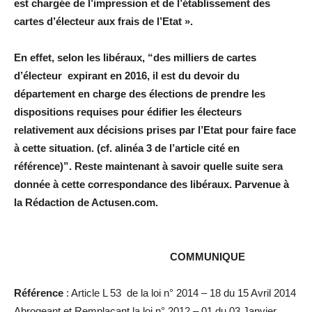
est chargée de l’impression et de l’établissement des
cartes d’électeur aux frais de l’Etat ».
En effet, selon les libéraux, “des milliers de cartes
d’électeur expirant en 2016, il est du devoir du
département en charge des élections de prendre les
dispositions requises pour édifier les électeurs
relativement aux décisions prises par l’Etat pour faire face
à cette situation. (cf. alinéa 3 de l’article cité en
référence)”. Reste maintenant à savoir quelle suite sera
donnée à cette correspondance des libéraux. Parvenue à
la Rédaction de Actusen.com.
COMMUNIQUE
Référence
: Article L 53 de la loi n° 2014 – 18 du 15 Avril 2014
Abrogeant et Remplaçant la loi n° 2012 – 01 du 03 Janvier