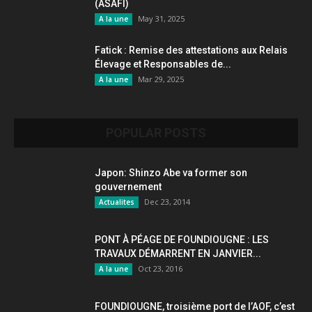
(ASAFI)
May 31, 2025
A la une
Fatick : Remise des attestations aux Relais
Élevage et Responsables de...
Mar 29, 2025
A la une
POPULAR POSTS
Japon: Shinzo Abe va former son
gouvernement
Dec 23, 2014
Actualites
PONT À PÉAGE DE FOUNDIOUGNE : LES
TRAVAUX DÉMARRENT EN JANVIER...
Oct 23, 2016
A la une
FOUNDIOUGNE, troisième port de l’AOF, c’est