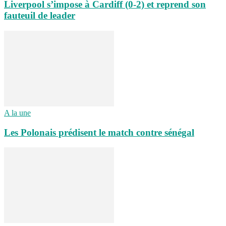
Liverpool s’impose à Cardiff (0-2) et reprend son
fauteuil de leader
A la une
Les Polonais prédisent le match contre sénégal