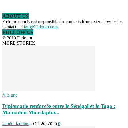
ABOUT US
Fadoum.com is not responsible for contents from external websites
Contact us:
info@fadoum.com
FOLLOW US
© 2019 Fadoum
MORE STORIES
A la une
Diplomatie renforcée entre le Sénégal et le Togo :
Mamadou Moustapha...
admin_fadoum
-
Oct 26, 2025
0