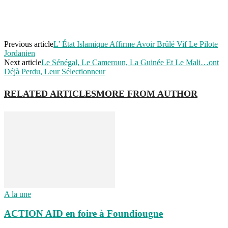
Previous article
L’ État Islamique Affirme Avoir Brûlé Vif Le Pilote
Jordanien
Next article
Le Sénégal, Le Cameroun, La Guinée Et Le Mali…ont
Déjà Perdu, Leur Sélectionneur
RELATED ARTICLES
MORE FROM AUTHOR
A la une
ACTION AID en foire à Foundiougne