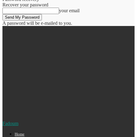
Recover your password
your email
A password will be e-mailed to you.
Fadoum
Home