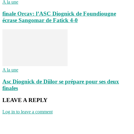
A la une
finale Orcav: l’ASC Diognick de Foundiougne
écrase Sangomar de Fatick 4-0
A la une
Asc Diognick de Diilor se prépare pour ses deux
finales
LEAVE A REPLY
Log in to leave a comment