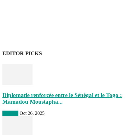
EDITOR PICKS
Diplomatie renforcée entre le Sénégal et le Togo :
Mamadou Moustapha...
A la une
Oct 26, 2025