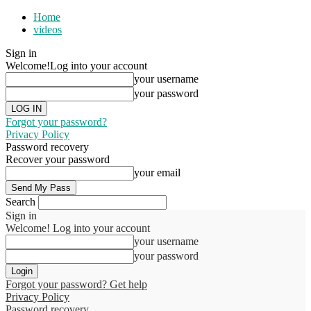
Home
videos
Sign in
Welcome!
Log into your account
your username
your password
Forgot your password?
Privacy Policy
Password recovery
Recover your password
your email
Search
Sign in
Welcome! Log into your account
your username
your password
Forgot your password? Get help
Privacy Policy
Password recovery