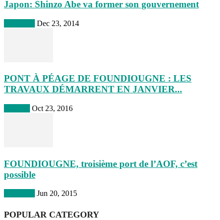
Japon: Shinzo Abe va former son gouvernement
Actualites
Dec 23, 2014
PONT À PÉAGE DE FOUNDIOUGNE : LES
TRAVAUX DÉMARRENT EN JANVIER...
A la une
Oct 23, 2016
FOUNDIOUGNE, troisième port de l’AOF, c’est
possible
Actualites
Jun 20, 2015
POPULAR CATEGORY