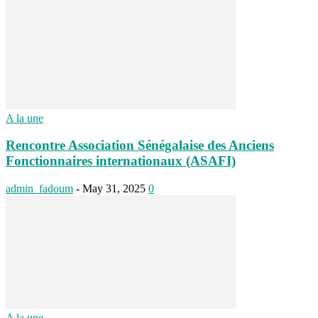
A la une
Rencontre Association Sénégalaise des Anciens
Fonctionnaires internationaux (ASAFI)
admin_fadoum
-
May 31, 2025
0
A la une