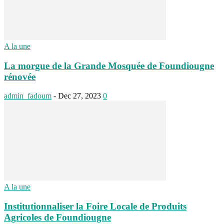
A la une
La morgue de la Grande Mosquée de Foundiougne
rénovée
admin_fadoum
-
Dec 27, 2023
0
A la une
Institutionnaliser la Foire Locale de Produits
Agricoles de Foundiougne