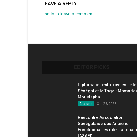
LEAVE A REPLY
Log in to leave a comment
EDITOR PICKS
Diplomatie renforcée entre le
Sénégal et le Togo : Mamado
Moustapha...
Oct 26, 2025
A la une
Rencontre Association
Sénégalaise des Anciens
Fonctionnaires internationau
(ASAFI)