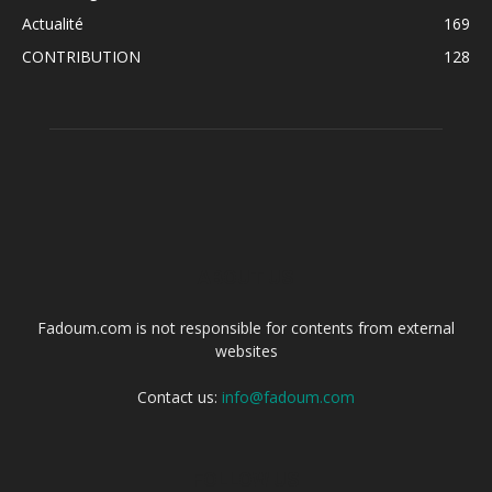
Actualité
169
CONTRIBUTION
128
ABOUT US
Fadoum.com is not responsible for contents from external
websites
Contact us:
info@fadoum.com
FOLLOW US