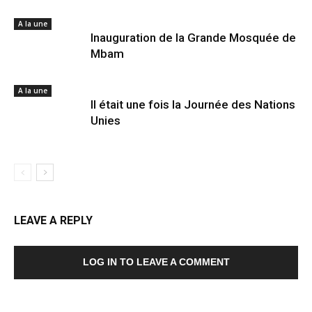
A la une
Inauguration de la Grande Mosquée de
Mbam
A la une
Il était une fois la Journée des Nations
Unies
LEAVE A REPLY
LOG IN TO LEAVE A COMMENT