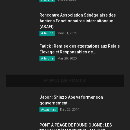
Rencontre Association Sénégalaise des
Anciens Fonctionnaires internationaux
(ASAFI)
May 31, 2025
A la une
Fatick : Remise des attestations aux Relais
Élevage et Responsables de...
Mar 29, 2025
A la une
POPULAR POSTS
Japon: Shinzo Abe va former son
gouvernement
Dec 23, 2014
Actualites
PONT À PÉAGE DE FOUNDIOUGNE : LES