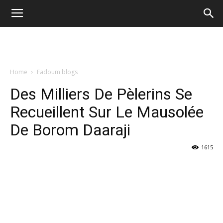
Home
Fadoum blogs
Des Milliers De Pèlerins Se
Recueillent Sur Le Mausolée
De Borom Daaraji
1615