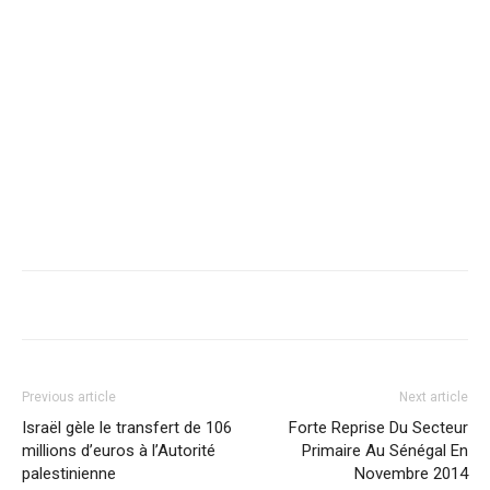
Previous article
Next article
Israël gèle le transfert de 106
Forte Reprise Du Secteur
millions d’euros à l’Autorité
Primaire Au Sénégal En
palestinienne
Novembre 2014