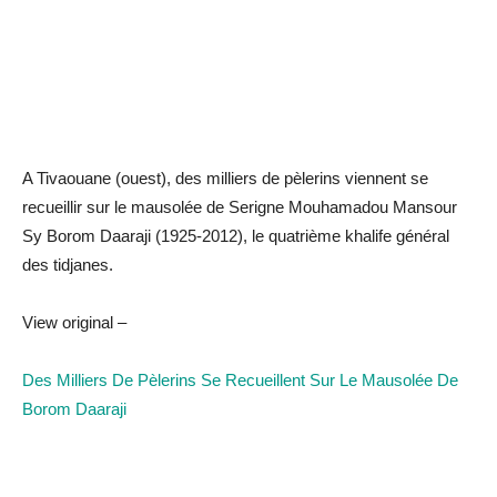
A Tivaouane (ouest), des milliers de pèlerins viennent se
recueillir sur le mausolée de Serigne Mouhamadou Mansour
Sy Borom Daaraji (1925-2012), le quatrième khalife général
des tidjanes.
View original –
Des Milliers De Pèlerins Se Recueillent Sur Le Mausolée De
Borom Daaraji