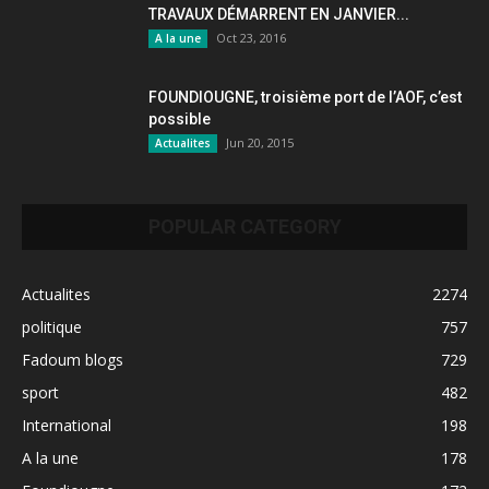
TRAVAUX DÉMARRENT EN JANVIER...
Oct 23, 2016
A la une
FOUNDIOUGNE, troisième port de l’AOF, c’est
possible
Jun 20, 2015
Actualites
POPULAR CATEGORY
Actualites
2274
politique
757
Fadoum blogs
729
sport
482
International
198
A la une
178