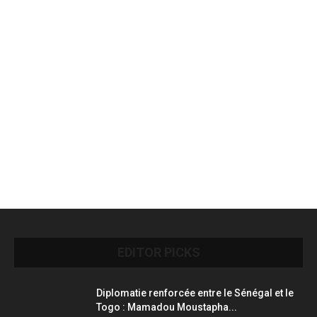
EDITOR PICKS
Diplomatie renforcée entre le Sénégal et le
Togo : Mamadou Moustapha...