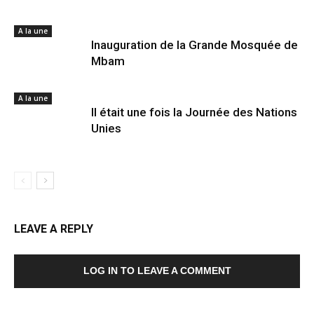
A la une
Inauguration de la Grande Mosquée de
Mbam
A la une
Il était une fois la Journée des Nations
Unies
LEAVE A REPLY
LOG IN TO LEAVE A COMMENT