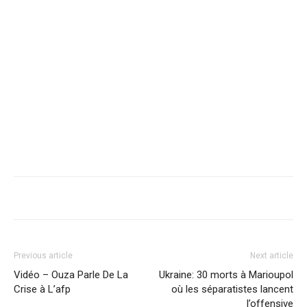
Previous article
Next article
Vidéo – Ouza Parle De La
Ukraine: 30 morts à Marioupol
Crise à L’afp
où les séparatistes lancent
l’offensive