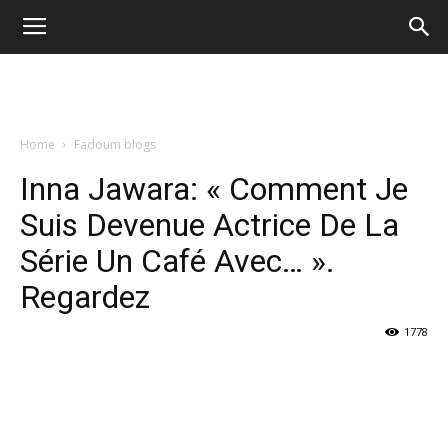
Home
Fadoum blogs
Inna Jawara: « Comment Je
Suis Devenue Actrice De La
Série Un Café Avec… ».
Regardez
1778