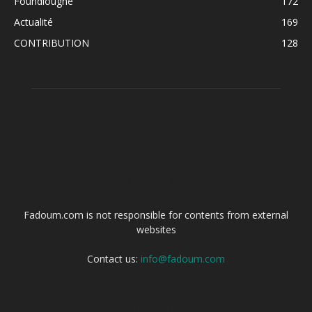
Foundiougne
172
Actualité
169
CONTRIBUTION
128
ABOUT US
Fadoum.com is not responsible for contents from external
websites
Contact us:
info@fadoum.com
FOLLOW US