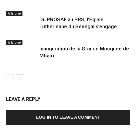
A la une
Du PROSAF au PRS, l’Eglise
Luthérienne du Sénégal s’engage
A la une
Inauguration de la Grande Mosquée de
Mbam
LEAVE A REPLY
LOG IN TO LEAVE A COMMENT