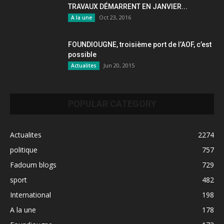
TRAVAUX DÉMARRENT EN JANVIER...
Oct 23, 2016
A la une
FOUNDIOUGNE, troisième port de l’AOF, c’est
possible
Jun 20, 2015
Actualites
POPULAR CATEGORY
Actualites
2274
politique
757
Fadoum blogs
729
sport
482
International
198
A la une
178