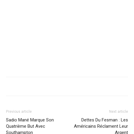
Previous article
Next article
Sadio Mané Marque Son
Dettes Du Fesman : Les
Quatrième But Avec
Américains Réclament Leur
Southampton
Argent