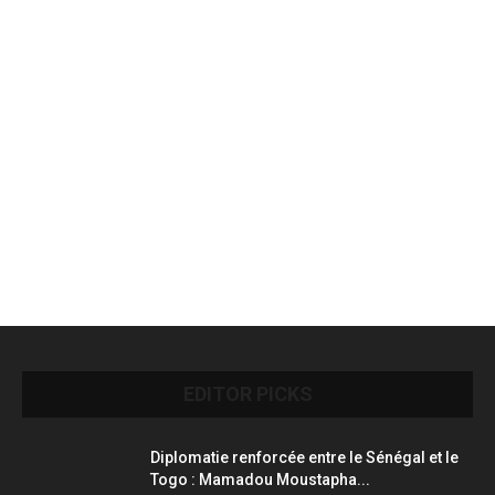
EDITOR PICKS
Diplomatie renforcée entre le Sénégal et le
Togo : Mamadou Moustapha...