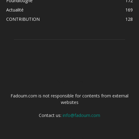
Foundiougne
172
Actualité
169
CONTRIBUTION
128
ABOUT US
Fadoum.com is not responsible for contents from external
websites
Contact us:
info@fadoum.com
FOLLOW US