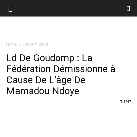
Home
Fadoum blogs
Ld De Goudomp : La
Fédération Démissionne à
Cause De L’âge De
Mamadou Ndoye
1767