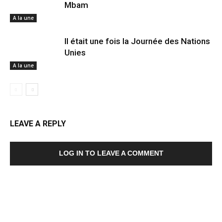
Mbam
A la une
Il était une fois la Journée des Nations
Unies
A la une
LEAVE A REPLY
LOG IN TO LEAVE A COMMENT