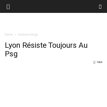
Home
Fadoum blogs
Lyon Résiste Toujours Au
Psg
1694