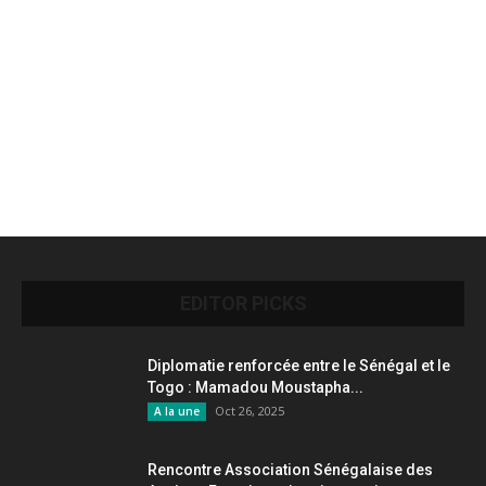
EDITOR PICKS
Diplomatie renforcée entre le Sénégal et le
Togo : Mamadou Moustapha...
Oct 26, 2025
A la une
Rencontre Association Sénégalaise des