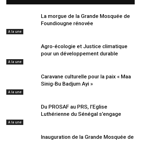
La morgue de la Grande Mosquée de
Foundiougne rénovée
A la une
Agro-écologie et Justice climatique
pour un développement durable
A la une
Caravane culturelle pour la paix « Maa
Sinig-Bu Badjum Ayi »
A la une
Du PROSAF au PRS, l’Eglise
Luthérienne du Sénégal s’engage
A la une
Inauguration de la Grande Mosquée de