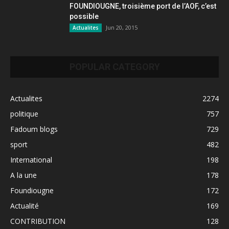
FOUNDIOUGNE, troisième port de l’AOF, c’est
possible
Jun 20, 2015
Actualites
POPULAR CATEGORY
Actualites
2274
politique
757
Fadoum blogs
729
sport
482
International
198
A la une
178
Foundiougne
172
Actualité
169
CONTRIBUTION
128