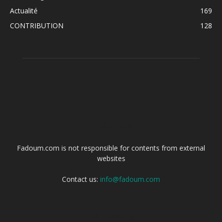
Actualité
169
CONTRIBUTION
128
ABOUT US
Fadoum.com is not responsible for contents from external
websites
Contact us:
info@fadoum.com
FOLLOW US