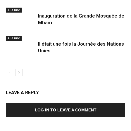
A la une
Inauguration de la Grande Mosquée de
Mbam
A la une
Il était une fois la Journée des Nations
Unies
LEAVE A REPLY
LOG IN TO LEAVE A COMMENT