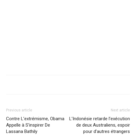
Previous article
Next article
Contre L’extrémisme, Obama
L’Indonésie retarde l’exécution
Appelle à S’inspirer De
de deux Australiens, espoir
Lassana Bathily
pour d’autres étrangers