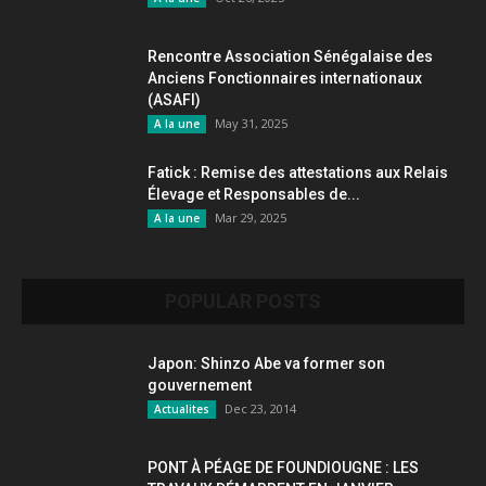
Rencontre Association Sénégalaise des
Anciens Fonctionnaires internationaux
(ASAFI)
May 31, 2025
A la une
Fatick : Remise des attestations aux Relais
Élevage et Responsables de...
Mar 29, 2025
A la une
POPULAR POSTS
Japon: Shinzo Abe va former son
gouvernement
Dec 23, 2014
Actualites
PONT À PÉAGE DE FOUNDIOUGNE : LES