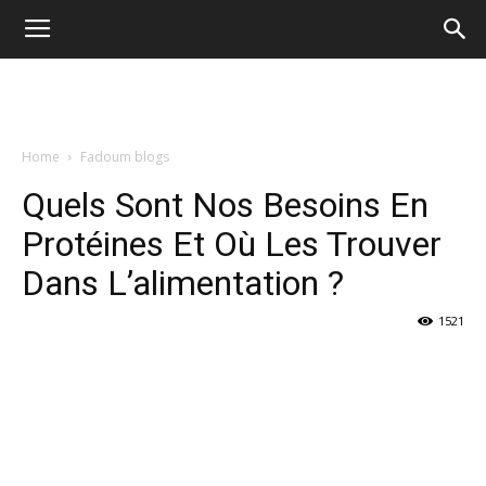
Home
Fadoum blogs
Quels Sont Nos Besoins En
Protéines Et Où Les Trouver
Dans L’alimentation ?
1521