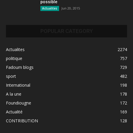
possible
Jun 20, 2015
Actualites
POPULAR CATEGORY
Actualites
2274
politique
757
Fadoum blogs
729
sport
482
International
198
A la une
178
Foundiougne
172
Actualité
169
CONTRIBUTION
128