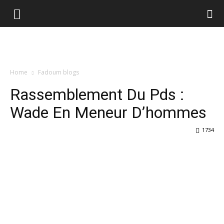
Home
Fadoum blogs
Rassemblement Du Pds :
Wade En Meneur D’hommes
1734