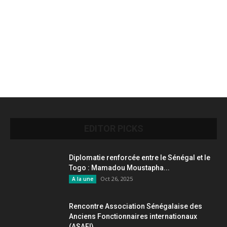
EDITOR PICKS
Diplomatie renforcée entre le Sénégal et le
Togo : Mamadou Moustapha...
Oct 26, 2025
A la une
Rencontre Association Sénégalaise des
Anciens Fonctionnaires internationaux
(ASAFI)