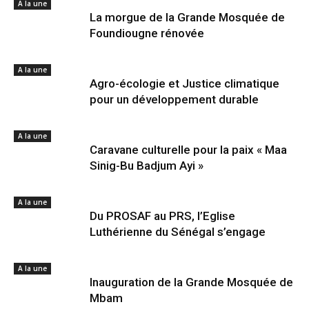
A la une
La morgue de la Grande Mosquée de
Foundiougne rénovée
A la une
Agro-écologie et Justice climatique
pour un développement durable
A la une
Caravane culturelle pour la paix « Maa
Sinig-Bu Badjum Ayi »
A la une
Du PROSAF au PRS, l’Eglise
Luthérienne du Sénégal s’engage
A la une
Inauguration de la Grande Mosquée de
Mbam