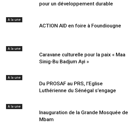
pour un développement durable
A la une
ACTION AID en foire à Foundiougne
A la une
Caravane culturelle pour la paix « Maa
Sinig-Bu Badjum Ayi »
A la une
Du PROSAF au PRS, l’Eglise
Luthérienne du Sénégal s’engage
A la une
Inauguration de la Grande Mosquée de
Mbam