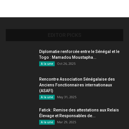
EDITOR PICKS
Diplomatie renforcée entre le Sénégal et le
Togo : Mamadou Moustapha...
Oct 26, 2025
A la une
Rencontre Association Sénégalaise des
Anciens Fonctionnaires internationaux
(ASAFI)
May 31, 2025
A la une
Fatick : Remise des attestations aux Relais
Élevage et Responsables de...
Mar 29, 2025
A la une