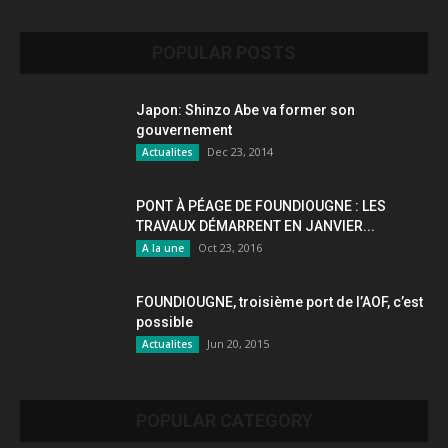
POPULAR POSTS
Japon: Shinzo Abe va former son
gouvernement
Dec 23, 2014
Actualites
PONT À PÉAGE DE FOUNDIOUGNE : LES
TRAVAUX DÉMARRENT EN JANVIER...
Oct 23, 2016
A la une
FOUNDIOUGNE, troisième port de l’AOF, c’est
possible
Jun 20, 2015
Actualites
POPULAR CATEGORY