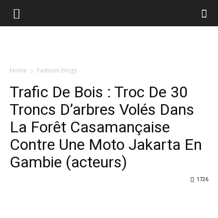
Home
Fadoum blogs
Trafic De Bois : Troc De 30
Troncs D’arbres Volés Dans
La Forêt Casamançaise
Contre Une Moto Jakarta En
Gambie (acteurs)
1726