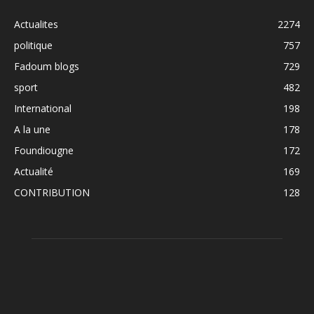
Actualites
2274
politique
757
Fadoum blogs
729
sport
482
International
198
A la une
178
Foundiougne
172
Actualité
169
CONTRIBUTION
128