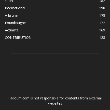
sport
482
International
198
A la une
178
Foundiougne
172
Actualité
169
CONTRIBUTION
128
ABOUT US
Fadoum.com is not responsible for contents from external
websites