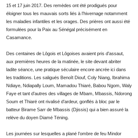
15 et 17 juin 2017. Des remèdes ont été prodigués pour
éloigner tous les mauvais sorts liés à l’hivernage notamment
les maladies infantiles et les orages. Des prières ont aussi été
formulées pour la Paix au Sénégal précisément en
Casamance.
Des centaines de Lôgois et Lôgoises avaient pris d’assaut,
aux premières heures de la matinée, le site devant abriter
ladite séance, une pratique séculaire encore ancrée ici dans
les traditions. Les saligués Benoît Diouf, Coly Niang, Ibrahima
Ndiaye, Ndiapally Loum, Mamadou Thiaré, Babou Ngom, Waly
Faye et tant d’autres des villages de Mbam, Mbassis, Ndorong
Soum et Thiaré ont rivalisé d’ardeur, gonflés à bloc par le
batteur Birame Sarr de Mbassis (Djissis) qui a bien assuré la
relève du doyen Diamé Téning.
Les journées sur lesquelles a plané l’ombre de feu Mindor