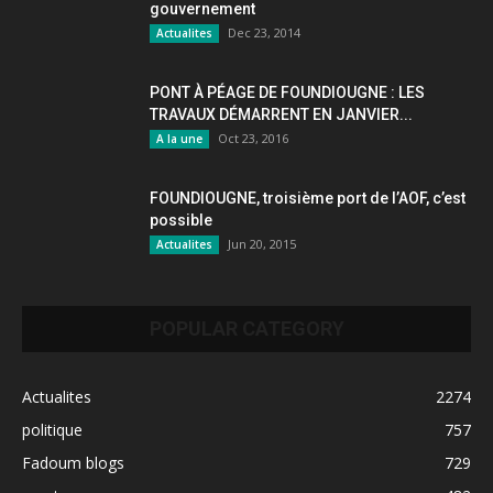
gouvernement
Dec 23, 2014
Actualites
PONT À PÉAGE DE FOUNDIOUGNE : LES
TRAVAUX DÉMARRENT EN JANVIER...
Oct 23, 2016
A la une
FOUNDIOUGNE, troisième port de l’AOF, c’est
possible
Jun 20, 2015
Actualites
POPULAR CATEGORY
Actualites
2274
politique
757
Fadoum blogs
729