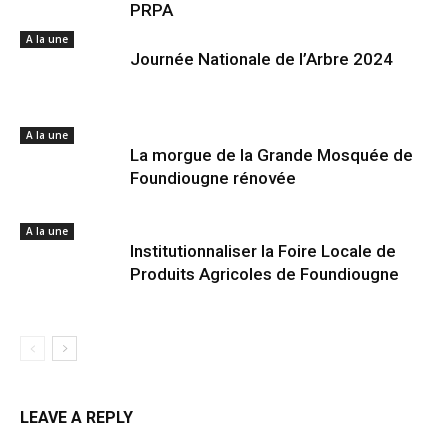
PRPA
A la une
Journée Nationale de l’Arbre 2024
A la une
La morgue de la Grande Mosquée de
Foundiougne rénovée
A la une
Institutionnaliser la Foire Locale de
Produits Agricoles de Foundiougne
LEAVE A REPLY