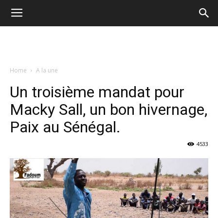
Home
A la une
Un troisième mandat pour
Macky Sall, un bon hivernage,
Paix au Sénégal.
4533