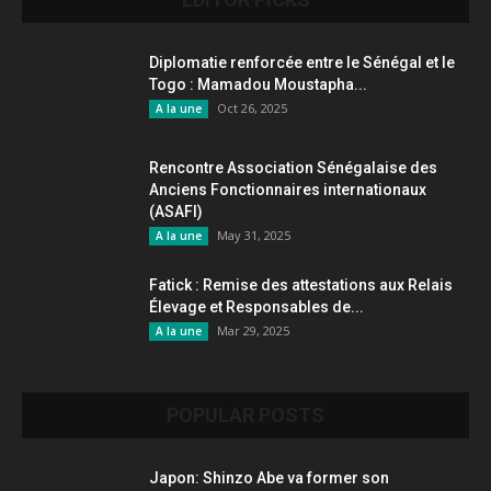
Diplomatie renforcée entre le Sénégal et le
Togo : Mamadou Moustapha...
Oct 26, 2025
A la une
Rencontre Association Sénégalaise des
Anciens Fonctionnaires internationaux
(ASAFI)
May 31, 2025
A la une
Fatick : Remise des attestations aux Relais
Élevage et Responsables de...
Mar 29, 2025
A la une
POPULAR POSTS
Japon: Shinzo Abe va former son