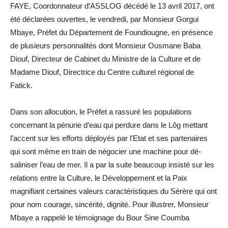
FAYE, Coordonnateur d’ASSLOG décédé le 13 avril 2017, ont
été déclarées ouvertes, le vendredi, par Monsieur Gorgui
Mbaye, Préfet du Département de Foundiougne, en présence
de plusieurs personnalités dont Monsieur Ousmane Baba
Diouf, Directeur de Cabinet du Ministre de la Culture et de
Madame Diouf, Directrice du Centre culturel régional de
Fatick.
Dans son allocution, le Préfet a rassuré les populations
concernant la pénurie d’eau qui perdure dans le Lôg mettant
l’accent sur les efforts déployés par l’Etat et ses partenaires
qui sont même en train de négocier une machine pour dé-
saliniser l’eau de mer. Il a par la suite beaucoup insisté sur les
relations entre la Culture, le Développement et la Paix
magnifiant certaines valeurs caractéristiques du Sérère qui ont
pour nom courage, sincérité, dignité. Pour illustrer, Monsieur
Mbaye a rappelé le témoignage du Bour Sine Coumba