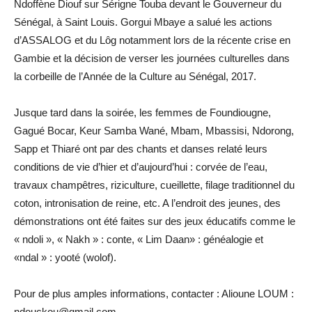
Ndoffène Diouf sur Sérigne Touba devant le Gouverneur du
Sénégal, à Saint Louis. Gorgui Mbaye a salué les actions
d’ASSALOG et du Lôg notamment lors de la récente crise en
Gambie et la décision de verser les journées culturelles dans
la corbeille de l’Année de la Culture au Sénégal, 2017.
Jusque tard dans la soirée, les femmes de Foundiougne,
Gagué Bocar, Keur Samba Wané, Mbam, Mbassisi, Ndorong,
Sapp et Thiaré ont par des chants et danses relaté leurs
conditions de vie d’hier et d’aujourd’hui : corvée de l’eau,
travaux champêtres, riziculture, cueillette, filage traditionnel du
coton, intronisation de reine, etc. A l’endroit des jeunes, des
démonstrations ont été faites sur des jeux éducatifs comme le
« ndoli », « Nakh » : conte, « Lim Daan» : généalogie et
«ndal » : yooté (wolof).
Pour de plus amples informations, contacter : Alioune LOUM :
ndouckou@gmail.com.