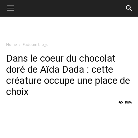
Home
Fadoum blogs
Dans le coeur du chocolat
doré de Aïda Dada : cette
créature occupe une place de
choix
1886