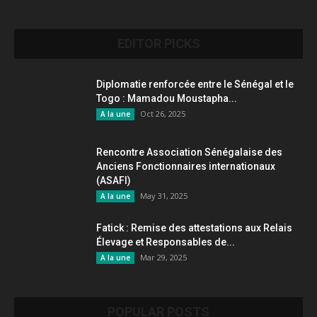
EDITOR PICKS
Diplomatie renforcée entre le Sénégal et le
Togo : Mamadou Moustapha...
Oct 26, 2025
A la une
Rencontre Association Sénégalaise des
Anciens Fonctionnaires internationaux
(ASAFI)
May 31, 2025
A la une
Fatick : Remise des attestations aux Relais
Élevage et Responsables de...
Mar 29, 2025
A la une
POPULAR POSTS