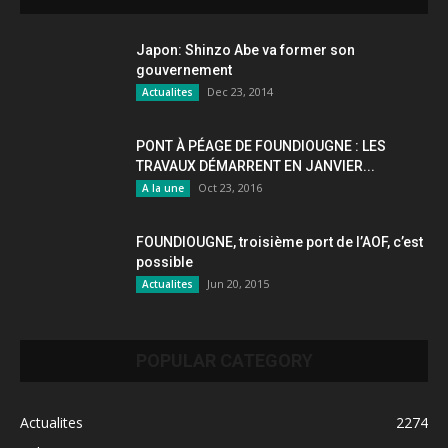
Japon: Shinzo Abe va former son
gouvernement
Dec 23, 2014
Actualites
PONT À PÉAGE DE FOUNDIOUGNE : LES
TRAVAUX DÉMARRENT EN JANVIER...
Oct 23, 2016
A la une
FOUNDIOUGNE, troisième port de l’AOF, c’est
possible
Jun 20, 2015
Actualites
POPULAR CATEGORY
Actualites
2274