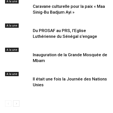
A la une
Caravane culturelle pour la paix « Maa
Sinig-Bu Badjum Ayi »
A la une
Du PROSAF au PRS, l’Eglise
Luthérienne du Sénégal s’engage
A la une
Inauguration de la Grande Mosquée de
Mbam
A la une
Il était une fois la Journée des Nations
Unies