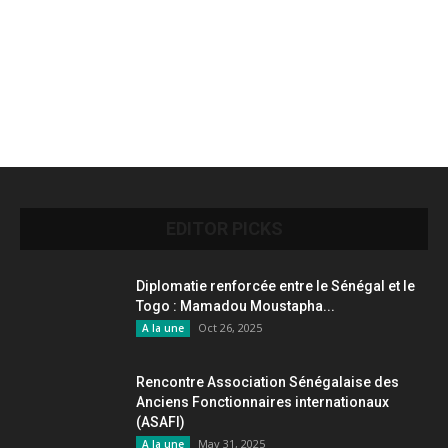
EDITOR PICKS
Diplomatie renforcée entre le Sénégal et le
Togo : Mamadou Moustapha...
Oct 26, 2025
A la une
Rencontre Association Sénégalaise des
Anciens Fonctionnaires internationaux
(ASAFI)
May 31, 2025
A la une