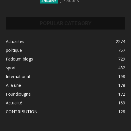
Jun 20, 2015
Actualites
POPULAR CATEGORY
Actualites
2274
politique
757
Fadoum blogs
729
sport
482
International
198
A la une
178
Foundiougne
172
Actualité
169
CONTRIBUTION
128