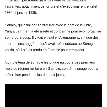
implication présumée dans des affaires de violations
flagrantes, notamment de torture et d’exécutions entre juillet
1994 et janvier 1995.
Sabally, qui a fini par se brouiller avec le chef de la junte,
Yahya Jammeh, a été arrêté et condamné pour avoir organisé
son propre coup. Il vivait en exil en Allemagne avant que des
informations suggèrent qu’il avait refait surface au Sénégal
voisin, où il s’était rendu en Gambie pour témoigner.
Compte tenu de son rôle historique au cours des premiers
mois du régime militaire en Gambie, son témoignage pourrait
s’éterniser pendant plus de deux jours.