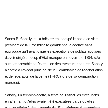
Sanna B, Sabally, qui a brièvement occupé le poste de vice-
président de la junte militaire gambienne, a déclaré sans
équivoque qu’il avait dirigé les exécutions de soldats accusés
d’avoir dirigé un coup d’État manqué en novembre 1994. «Je
suis responsable de l’exécution des meneurs capturés Sabally
a confié à l’avocat principal de la Commission de réconciliation
et de réparation de la vérité (TRRC) lors de sa comparution
mercredi.
Sabally, un témoin vedette, a tenté de justifier les exécutions
en affirmant qu’elles avaient été exécutées parce qu’elles
avaient affaire à des ennemis de l’État désireux d’assassiner