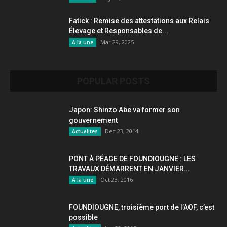
Fatick : Remise des attestations aux Relais
Élevage et Responsables de...
Mar 29, 2025
A la une
POPULAR POSTS
Japon: Shinzo Abe va former son
gouvernement
Dec 23, 2014
Actualites
PONT À PÉAGE DE FOUNDIOUGNE : LES
TRAVAUX DÉMARRENT EN JANVIER...
Oct 23, 2016
A la une
FOUNDIOUGNE, troisième port de l’AOF, c’est
possible