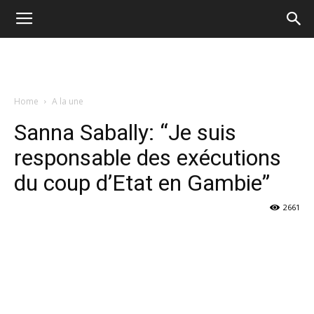
Home
A la une
Sanna Sabally: “Je suis
responsable des exécutions
du coup d’Etat en Gambie”
2661