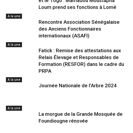
et le Togo : Mamadou Moustapha
Loum prend ses fonctions à Lomé
A la une
Rencontre Association Sénégalaise
des Anciens Fonctionnaires
internationaux (ASAFI)
A la une
Fatick : Remise des attestations aux
Relais Élevage et Responsables de
Formation (RESFOR) dans le cadre du
PRPA
A la une
Journée Nationale de l’Arbre 2024
A la une
La morgue de la Grande Mosquée de
Foundiougne rénovée