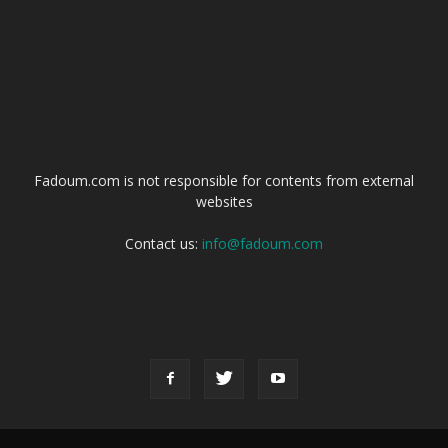
ABOUT US
Fadoum.com is not responsible for contents from external
websites
Contact us:
info@fadoum.com
FOLLOW US