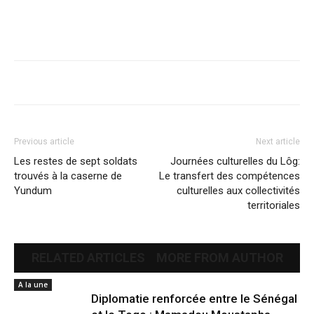
Previous article
Next article
Les restes de sept soldats
Journées culturelles du Lôg:
trouvés à la caserne de
Le transfert des compétences
Yundum
culturelles aux collectivités
territoriales
RELATED ARTICLES
MORE FROM AUTHOR
A la une
Diplomatie renforcée entre le Sénégal