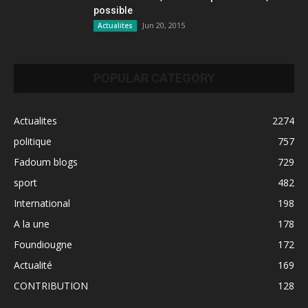
possible
Jun 20, 2015
Actualites
POPULAR CATEGORY
Actualites
2274
politique
757
Fadoum blogs
729
sport
482
International
198
A la une
178
Foundiougne
172
Actualité
169
CONTRIBUTION
128