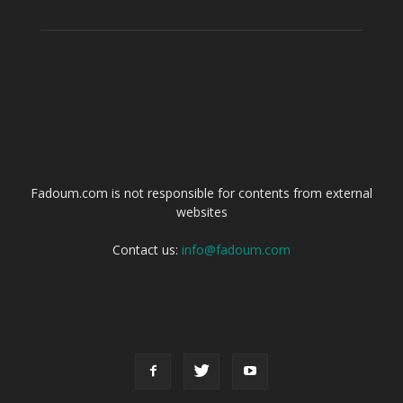
ABOUT US
Fadoum.com is not responsible for contents from external
websites
Contact us:
info@fadoum.com
FOLLOW US