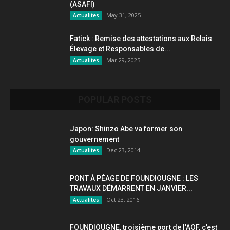
(ASAFI)
May 31, 2025
Actualites
Fatick : Remise des attestations aux Relais
Élevage et Responsables de...
Mar 29, 2025
Actualites
POPULAR POSTS
Japon: Shinzo Abe va former son
gouvernement
Dec 23, 2014
Actualites
PONT À PÉAGE DE FOUNDIOUGNE : LES
TRAVAUX DÉMARRENT EN JANVIER...
Oct 23, 2016
Actualites
FOUNDIOUGNE, troisième port de l’AOF, c’est