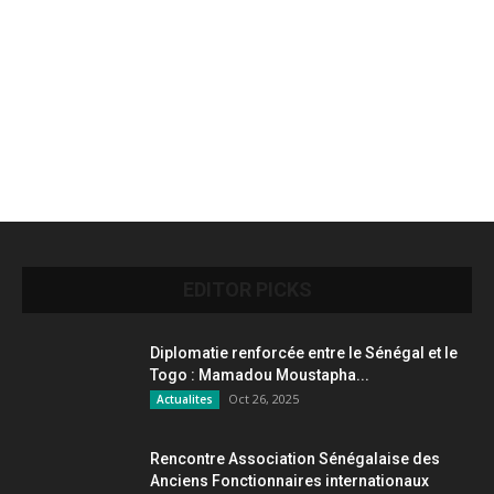
EDITOR PICKS
Diplomatie renforcée entre le Sénégal et le
Togo : Mamadou Moustapha...
Oct 26, 2025
Actualites
Rencontre Association Sénégalaise des
Anciens Fonctionnaires internationaux