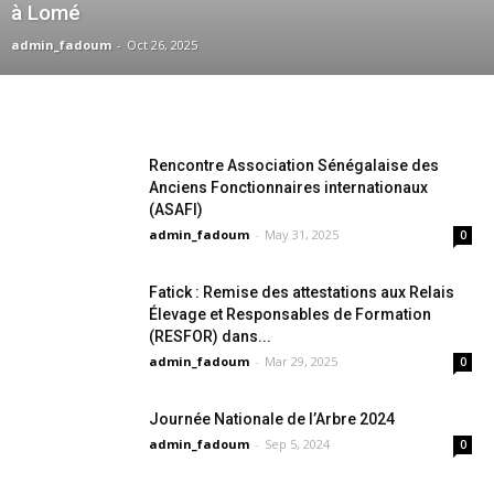
à Lomé
admin_fadoum
-
Oct 26, 2025
Rencontre Association Sénégalaise des
Anciens Fonctionnaires internationaux
(ASAFI)
admin_fadoum
-
May 31, 2025
0
Fatick : Remise des attestations aux Relais
Élevage et Responsables de Formation
(RESFOR) dans...
admin_fadoum
-
Mar 29, 2025
0
Journée Nationale de l’Arbre 2024
admin_fadoum
-
Sep 5, 2024
0